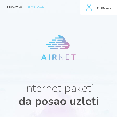
PRIVATNI
POSLOVNI
PRIJAVA
Internet paketi
da posao uzleti