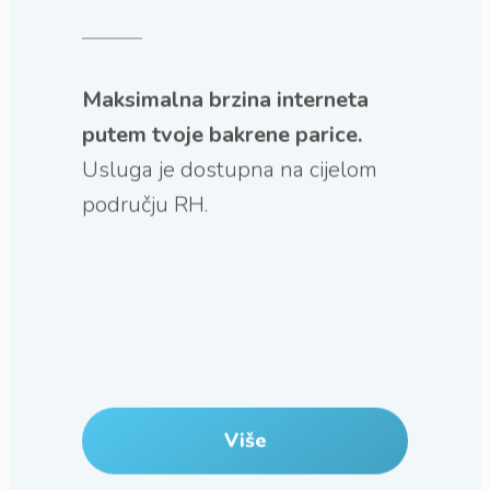
Maksimalna brzina interneta
putem tvoje bakrene parice.
Usluga je dostupna na cijelom
području RH.
Više