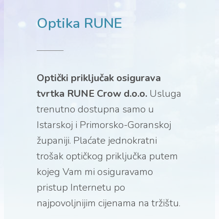
Optika RUNE
Optički priključak osigurava
tvrtka RUNE Crow d.o.o.
Usluga
trenutno dostupna samo u
Istarskoj i Primorsko-Goranskoj
županiji. Plaćate jednokratni
trošak optičkog priključka putem
kojeg Vam mi osiguravamo
pristup Internetu po
najpovoljnijim cijenama na tržištu.