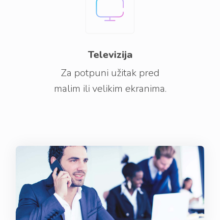
Televizija
Za potpuni užitak pred
malim ili velikim ekranima.