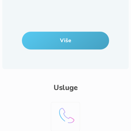
Više
Usluge