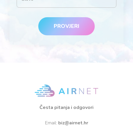
PROVJERI
Česta pitanja i odgovori
Email:
biz@airnet.hr