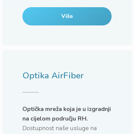
Više
Optika AirFiber
Optička mreža koja je u izgradnji
na cijelom području RH.
Dostupnost naše usluge na