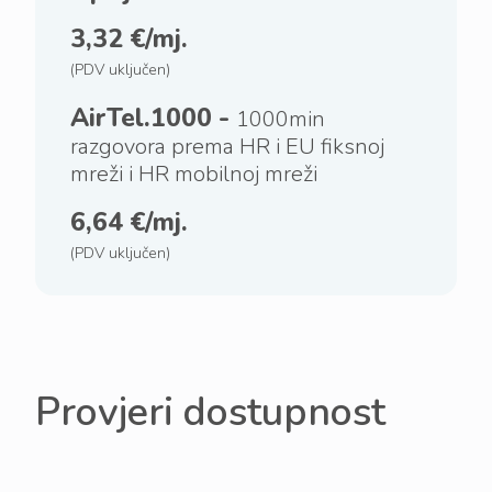
3,32 €/mj.
(PDV uključen)
AirTel.1000 -
1000min
razgovora prema HR i EU fiksnoj
mreži i HR mobilnoj mreži
6,64 €/mj.
(PDV uključen)
Provjeri dostupnost