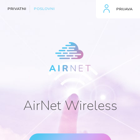
PRIVATNI
POSLOVNI
PRIJAVA
AirNet Wireless