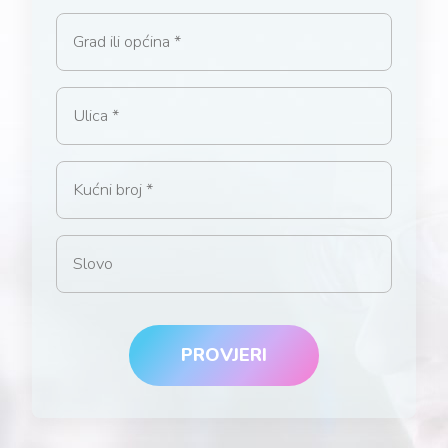
Grad ili općina
Ulica
Kućni broj
Slovo
PROVJERI