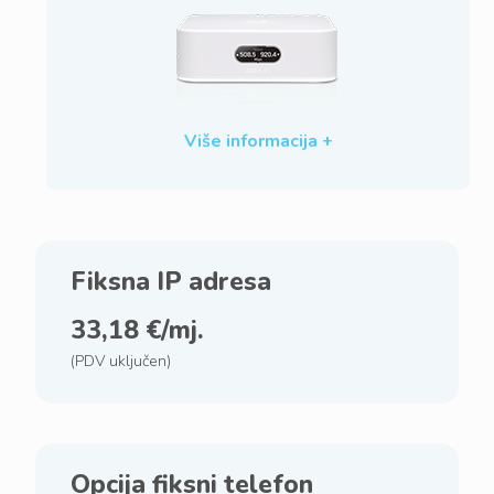
Više informacija +
Fiksna IP adresa
33,18 €/mj.
(PDV uključen)
Opcija fiksni telefon