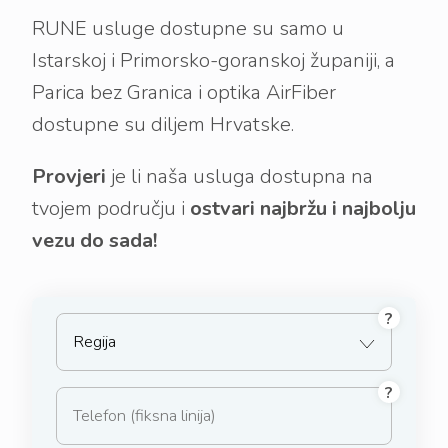
RUNE usluge dostupne su samo u
Istarskoj i Primorsko-goranskoj županiji, a
Parica bez Granica i optika AirFiber
dostupne su diljem Hrvatske.
Provjeri
je li naša usluga dostupna na
tvojem području i
ostvari najbržu i najbolju
vezu do sada!
?
Regija
?
Broj telefona