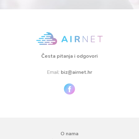
Česta pitanja i odgovori
Email:
biz@airnet.hr
O nama