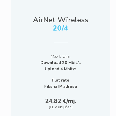
AirNet Wireless
20/4
Max brzina:
Download 20 Mbit/s
Upload 4 Mbit/s
Flat rate
Fiksna IP adresa
24,82 €/mj.
(PDV uključen)